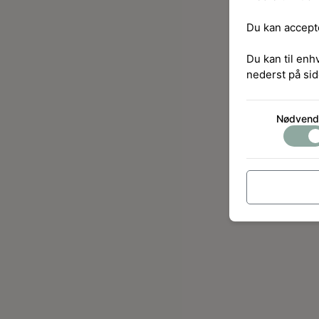
Du kan accepte
Du kan til enh
nederst på sid
Nødvend