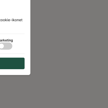
 cookie-ikonet
arketing