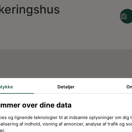
keringshus
tykke
Detaljer
O
emmer over dine data
ies og lignende teknologier til at indsamle oplysninger om dig ti
alisering af indhold, visning af annoncer, analyse af trafik og so
er.