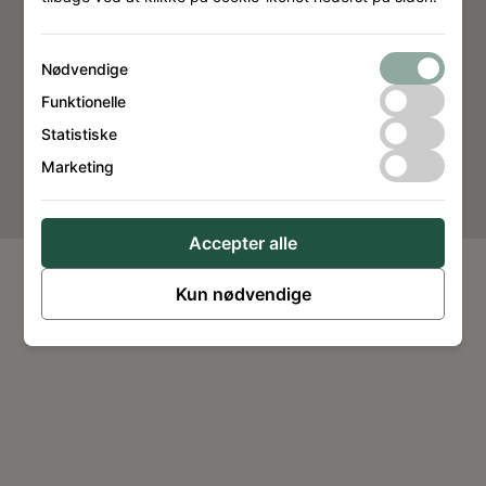
Cookiepolitik
Nødvendige
Funktionelle
Statistiske
Website by
Dimension Design
Marketing
Accepter alle
Kun nødvendige