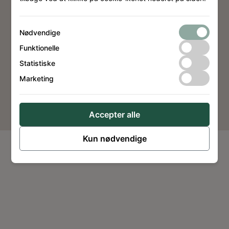
Privatlivspolitik
Cookiepolitik
Nødvendige
Funktionelle
Statistiske
Marketing
Website by
Dimension Design
Accepter alle
Kun nødvendige