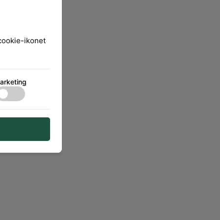
 cookie-ikonet
arketing