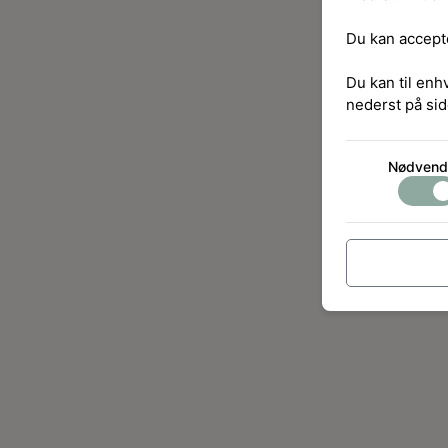
Du kan accepte
Du kan til enh
nederst på sid
Nødvend