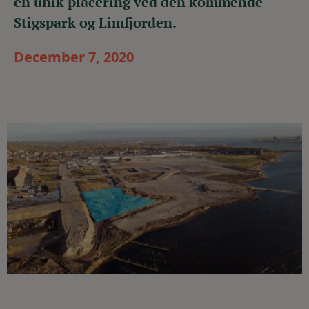
en unik placering ved den kommende
Stigspark og Limfjorden.
December 7, 2020