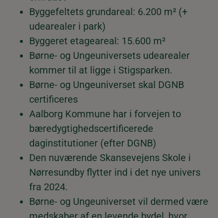
Byggefeltets grundareal: 6.200 m² (+
udearealer i park)
Byggeret etageareal: 15.600 m²
Børne- og Ungeuniversets udearealer
kommer til at ligge i Stigsparken.
Børne- og Ungeuniverset skal DGNB
certificeres
Aalborg Kommune har i forvejen to
bæredygtighedscertificerede
daginstitutioner (efter DGNB)
Den nuværende Skansevejens Skole i
Nørresundby flytter ind i det nye univers
fra 2024.
Børne- og Ungeuniverset vil dermed være
medskaber af en levende bydel, hvor