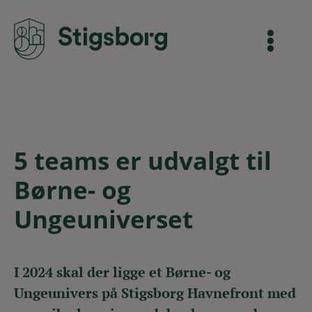
​5 teams er udvalgt til
Børne- og
Ungeuniverset
I 2024 skal der ligge et Børne- og
Ungeunivers på Stigsborg Havnefront med