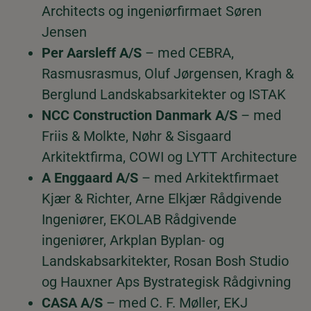
Architects og ingeniørfirmaet Søren
Jensen
Per Aarsleff A/S
– med CEBRA,
Rasmusrasmus, Oluf Jørgensen, Kragh &
Berglund Landskabsarkitekter og ISTAK
NCC Construction Danmark A/S
– med
Friis & Molkte, Nøhr & Sisgaard
Arkitektfirma, COWI og LYTT Architecture
A Enggaard A/S
– med Arkitektfirmaet
Kjær & Richter, Arne Elkjær Rådgivende
Ingeniører, EKOLAB Rådgivende
ingeniører, Arkplan Byplan- og
Landskabsarkitekter, Rosan Bosh Studio
og Hauxner Aps Bystrategisk Rådgivning
CASA A/S
– med C. F. Møller, EKJ