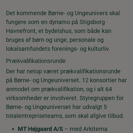
Det kommende Børne- og Ungeunivers skal
fungere som en dynamo på Stigsborg
Havnefront, et bydelshus, som både kan
bruges af børn og unge, personale og
lokalsamfundets forenings- og kulturliv.
Prækvalifikationsrunde
Der har netop været prækvalifikationsrunde
på Børne- og Ungeuniverset. 12 konsortier har
anmodet om prækvalifikation, og i alt 64
virksomheder er involveret. Styregruppen for
Børne- og Ungeuniverset har udvalgt 5
totalentrepriseteams, som skal afgive tilbud.
MT Højgaard A/S
– med Arkitema