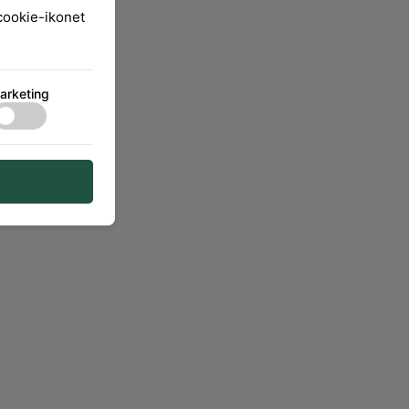
 cookie-ikonet
arketing