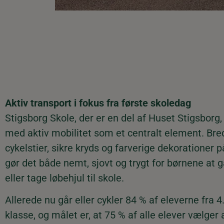
Aktiv transport i fokus fra første skoledag
Stigsborg Skole, der er en del af Huset Stigsborg,
med aktiv mobilitet som et centralt element. Bre
cykelstier, sikre kryds og farverige dekorationer p
gør det både nemt, sjovt og trygt for børnene at g
eller tage løbehjul til skole.
Allerede nu går eller cykler 84 % af eleverne fra 4. 
klasse, og målet er, at 75 % af alle elever vælger 