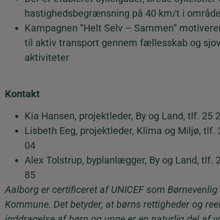
hastighedsbegrænsning på 40 km/t i område
Kampagnen ”Helt Selv – Sammen” motivere
til aktiv transport gennem fællesskab og sjo
aktiviteter
Kontakt
Kia Hansen, projektleder, By og Land, tlf. 25 
Lisbeth Eeg, projektleder, Klima og Miljø, tlf.
04
Alex Tolstrup, byplanlægger, By og Land, tlf. 
85
Aalborg er certificeret af UNICEF som Børnevenlig
Kommune. Det betyder, at børns rettigheder og ree
inddragelse af børn og unge er en naturlig del af v