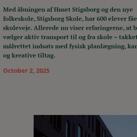
Med åbningen af Huset Stigsborg og den nye
folkeskole, Stigsborg Skole, har 600 elever få
skoleveje. Allerede nu viser erfaringerne, at
vælger aktiv transport til og fra skole – takk
målrettet indsats med fysisk planlægning, k
og kreative tiltag.
October 2, 2025