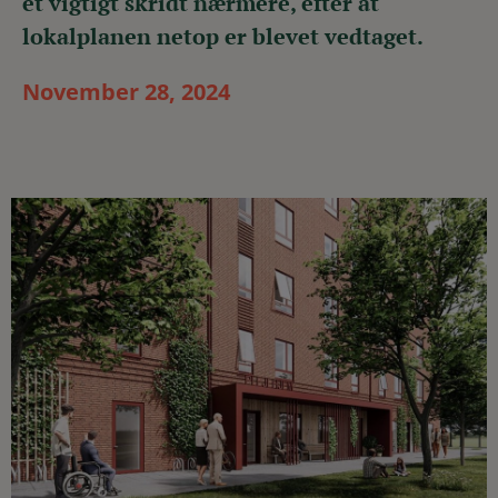
et vigtigt skridt nærmere, efter at
lokalplanen netop er blevet vedtaget.
November 28, 2024