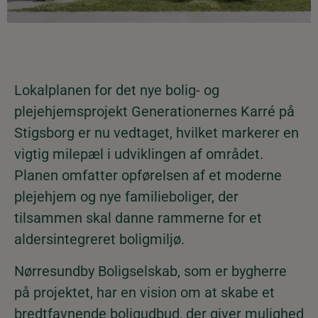
Lokalplanen for det nye bolig- og
plejehjemsprojekt Generationernes Karré på
Stigsborg er nu vedtaget, hvilket markerer en
vigtig milepæl i udviklingen af området.
Planen omfatter opførelsen af et moderne
plejehjem og nye familieboliger, der
tilsammen skal danne rammerne for et
aldersintegreret boligmiljø.
Nørresundby Boligselskab, som er bygherre
på projektet, har en vision om at skabe et
bredtfavnende boligudbud, der giver mulighed