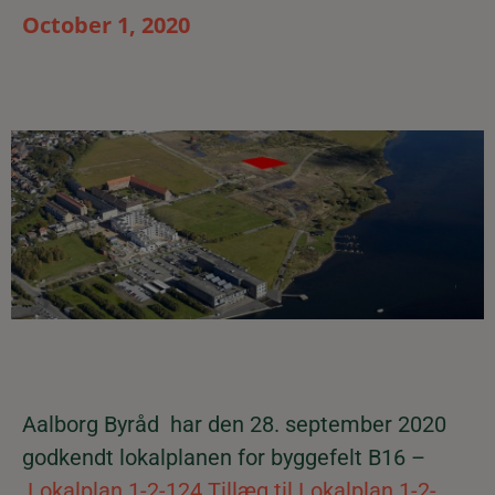
October 1, 2020
Aalborg Byråd har den 28. september 2020
godkendt lokalplanen for byggefelt B16 –
Lokalplan 1-2-124 Tillæg til Lokalplan 1-2-