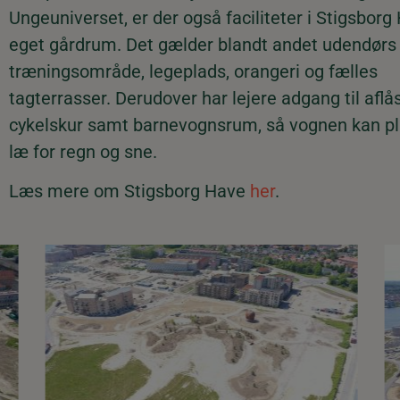
Ungeuniverset, er der også faciliteter i Stigsborg
eget gårdrum. Det gælder blandt andet udendørs
træningsområde, legeplads, orangeri og fælles
tagterrasser. Derudover har lejere adgang til aflå
cykelskur samt barnevognsrum, så vognen kan pl
læ for regn og sne.
Læs mere om Stigsborg Have
her
.