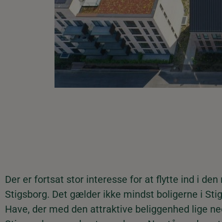
Der er fortsat stor interesse for at flytte ind i den
Stigsborg. Det gælder ikke mindst boligerne i Sti
Have, der med den attraktive beliggenhed lige ned