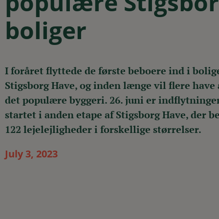
populære Stigsbor
boliger
I foråret flyttede de første beboere ind i bolig
Stigsborg Have, og inden længe vil flere have 
det populære byggeri. 26. juni er indflytning
startet i anden etape af Stigsborg Have, der be
122 lejelejligheder i forskellige størrelser.
July 3, 2023