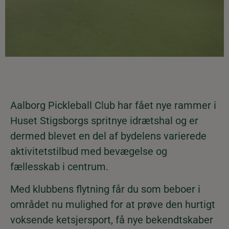
Aalborg Pickleball Club har fået nye rammer i
Huset Stigsborgs spritnye idrætshal og er
dermed blevet en del af bydelens varierede
aktivitetstilbud med bevægelse og
fællesskab i centrum.
Med klubbens flytning får du som beboer i
området nu mulighed for at prøve den hurtigt
voksende ketsjersport, få nye bekendtskaber