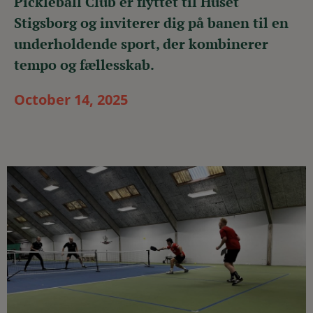
Pickleball Club er flyttet til Huset
Stigsborg og inviterer dig på banen til en
underholdende sport, der kombinerer
tempo og fællesskab.
October 14, 2025