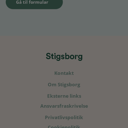
Gå til formular
Kontakt
Om Stigsborg
Eksterne links
Ansvarsfraskrivelse
Privatlivspolitik
Cookiepolitik