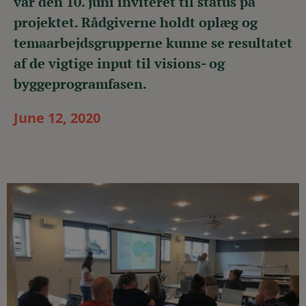
var den 10. juni inviteret til status på
projektet. Rådgiverne holdt oplæg og
temaarbejdsgrupperne kunne se resultatet
af de vigtige input til visions- og
byggeprogramfasen.
June 12, 2020