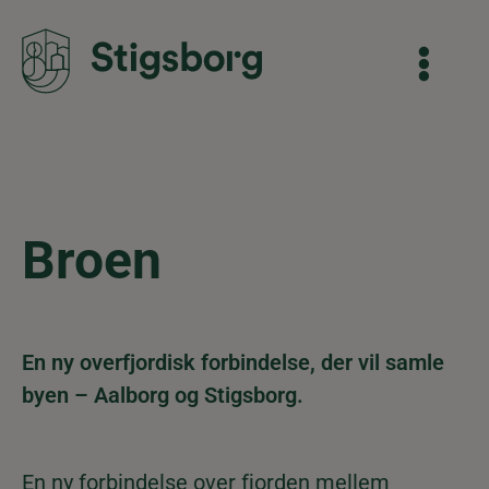
Broen
En ny overfjordisk forbindelse, der vil samle
byen – Aalborg og Stigsborg.
En ny forbindelse over fjorden mellem