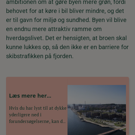
ambitionen om at gøre byen mere grøn, fordi
behovet for at køre i bil bliver mindre, og det
er til gavn for miljø og sundhed. Byen vil blive
en endnu mere attraktiv ramme om
hverdagslivet. Det er hensigten, at broen skal
kunne lukkes op, så den ikke er en barriere for
skibstrafikken på fjorden.
Læs mere her...
Hvis du har lyst til at dykke
yderligere ned i
forundersøgelserne, kan de
bestilles
her.