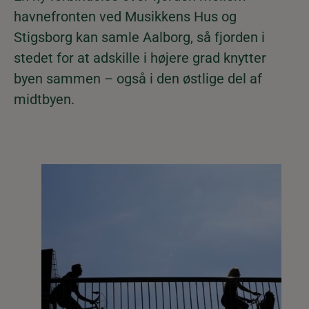
havnefronten ved Musikkens Hus og
Stigsborg kan samle Aalborg, så fjorden i
stedet for at adskille i højere grad knytter
byen sammen – også i den østlige del af
midtbyen.