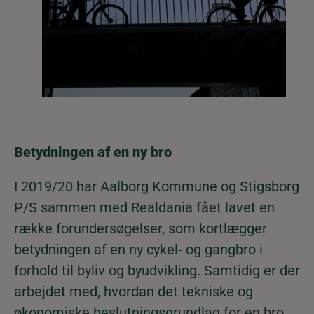
Betydningen af en ny bro
I 2019/20 har Aalborg Kommune og Stigsborg
P/S sammen med Realdania fået lavet en
række forundersøgelser, som kortlægger
betydningen af en ny cykel- og gangbro i
forhold til byliv og byudvikling. Samtidig er der
arbejdet med, hvordan det tekniske og
økonomiske beslutningsgrundlag for en bro