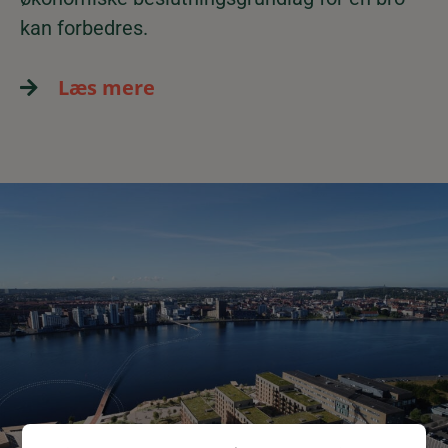
kan forbedres.
Læs mere